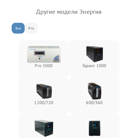
Другие модели Энергия
Все
Pro
Pro 5000
Гарант 1000
1200/720
600/360