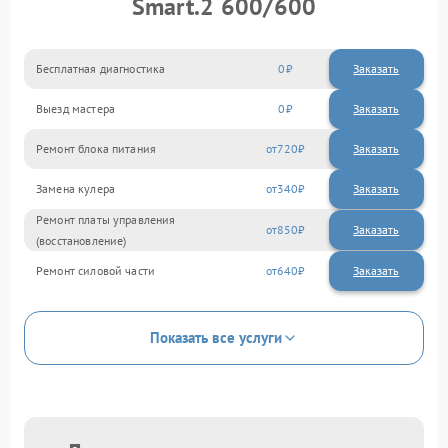
Smart.2 600/600
Бесплатная диагностика
0
Заказать
Выезд мастера
0
Заказать
Ремонт блока питания
720
Замена кулера
340
Ремонт платы управления
850
(восстановление)
Ремонт силовой части
640
Показать все услуги