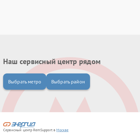
Наш сервисный центр рядом
Выбрать метро
Выбрать район
Сервисный центр RemSupport в
Москве