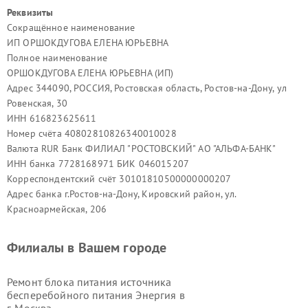
Реквизиты
Сокращённое наименование
ИП ОРШОКДУГОВА ЕЛЕНА ЮРЬЕВНА
Полное наименование
ОРШОКДУГОВА ЕЛЕНА ЮРЬЕВНА (ИП)
Адрес 344090, РОССИЯ, Ростовская область, Ростов-на-Дону, ул
Ровенская, 30
ИНН 616823625611
Номер счёта 40802810826340010028
Валюта RUR Банк ФИЛИАЛ "РОСТОВСКИЙ" АО "АЛЬФА-БАНК"
ИНН банка 7728168971 БИК 046015207
Корреспондентский счёт 30101810500000000207
Адрес банка г.Ростов-на-Дону, Кировский район, ул.
Красноармейская, 206
Филиалы в Вашем городе
Ремонт блока питания источника
бесперебойного питания Энергия в