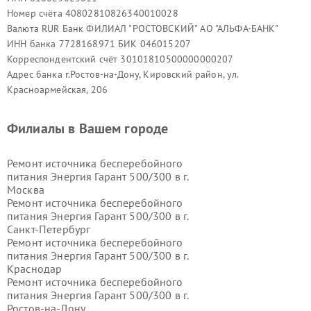
Номер счёта 40802810826340010028
Валюта RUR Банк ФИЛИАЛ "РОСТОВСКИЙ" АО "АЛЬФА-БАНК"
ИНН банка 7728168971 БИК 046015207
Корреспондентский счёт 30101810500000000207
Адрес банка г.Ростов-на-Дону, Кировский район, ул.
Красноармейская, 206
Филиалы в Вашем городе
Ремонт источника бесперебойного
питания Энергия Гарант 500/300 в г.
Москва
Ремонт источника бесперебойного
питания Энергия Гарант 500/300 в г.
Санкт-Петербург
Ремонт источника бесперебойного
питания Энергия Гарант 500/300 в г.
Краснодар
Ремонт источника бесперебойного
питания Энергия Гарант 500/300 в г.
Ростов-на-Дону