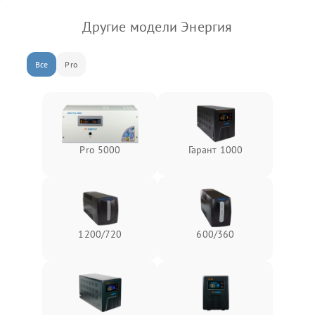
Другие модели Энергия
Все
Pro
Pro 5000
Гарант 1000
1200/720
600/360