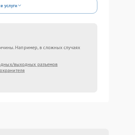
се услуги
ричины. Например, в сложных случаях
одных/выходных разъемов
охранителя