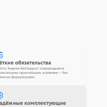
ёткие обязательства
бота Энергия RemSupport сопровождается
описанными гарантийными условиями — без
змытых формулировок.
адёжные комплектующие