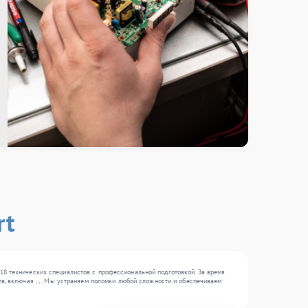
rt
18 технических специалистов с профессиональной подготовкой. За время
в, включая , , . Мы устраняем поломки любой сложности и обеспечиваем