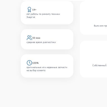
14+
лет работы по ремонту техники
Энергия
Выясним при
30 мин
среднее время диагностики
100%
Собственный 
оригинальные или надежные запчасти
на выбор клиента