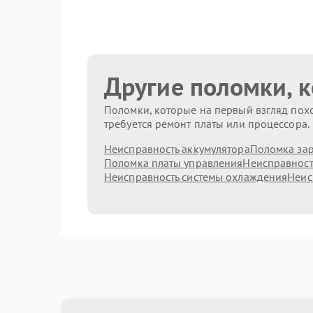
Другие поломки, 
Поломки, которые на первый взгляд похо
требуется ремонт платы или процессора.
Неисправность аккумулятора
Поломка зар
Поломка платы управления
Неисправност
Неисправность системы охлаждения
Неис