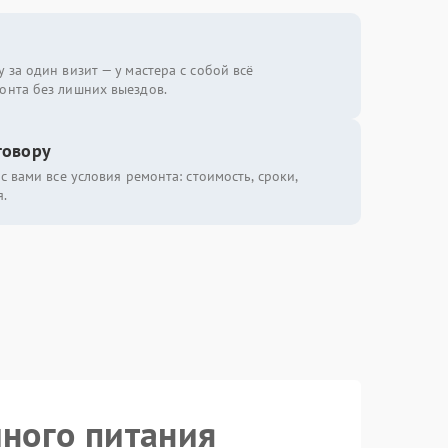
 за один визит — у мастера с собой всё
онта без лишних выездов.
говору
с вами все условия ремонта: стоимость, сроки,
.
йного питания