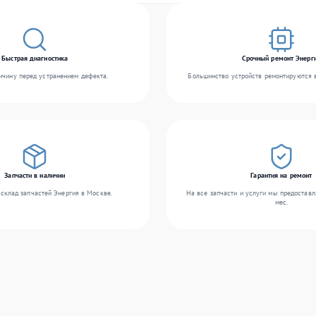
Быстрая диагностика
Срочный ремонт Энерг
чину перед устранением дефекта.
Большинство устройств ремонтируются в
Запчасти в наличии
Гарантия на ремонт
склад запчастей Энергия в Москве.
На все запчасти и услуги мы предоставл
мес.