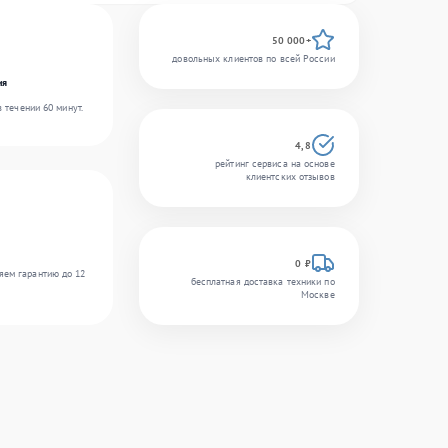
50 000+
довольных клиентов по всей России
ия
 течении 60 минут.
4,8
рейтинг сервиса на основе
клиентских отзывов
0 ₽
яем гарантию до 12
бесплатная доставка техники по
Москве