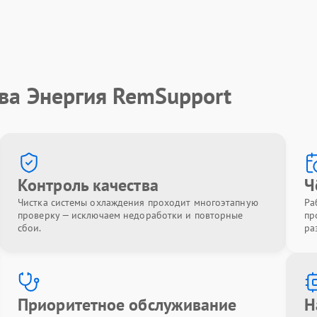
ва Энергия RemSupport
Контроль качества
Ч
Чистка системы охлаждения проходит многоэтапную
Ра
проверку — исключаем недоработки и повторные
пр
сбои.
ра
Приоритетное обслуживание
Н