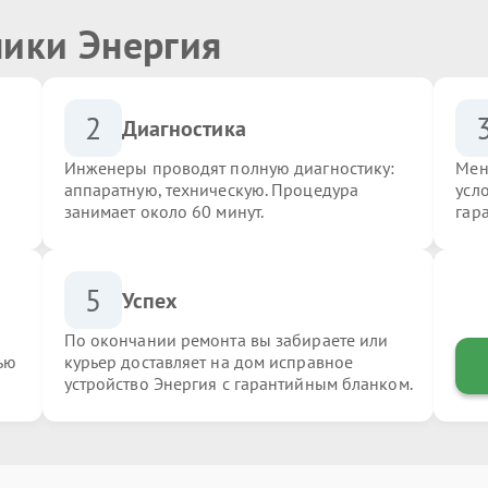
ники Энергия
2
Диагностика
Инженеры проводят полную диагностику:
Мен
аппаратную, техническую. Процедура
усл
занимает около 60 минут.
гар
5
Успех
По окончании ремонта вы забираете или
ью
курьер доставляет на дом исправное
устройство Энергия с гарантийным бланком.