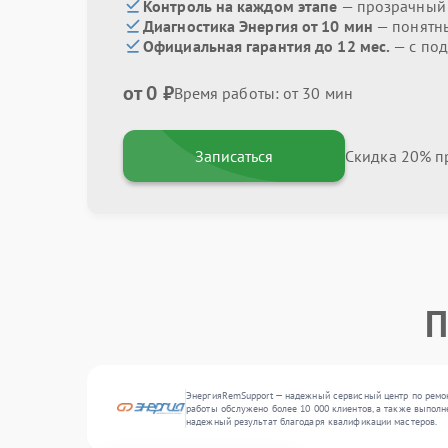
Контроль на каждом этапе
— прозрачный
Диагностика Энергия от 10 мин
— понятн
Официальная гарантия до 12 мес.
— с под
от 0 ₽
Время работы: от 30 мин
Записаться
Скидка 20% пр
П
ЭнергияRemSupport — надежный сервисный центр по ремонт
работы обслужено более 10 000 клиентов, а также выполн
надежный результат благодаря квалификации мастеров.