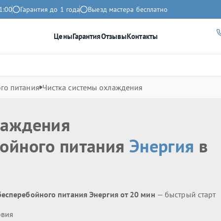
1:00
Гарантия до 1 года
Выезд мастера бесплатно
Цены
Гарантия
Отзывы
Контакты
го питания
Чистка системы охлаждения
лаждения
бойного питания
Энергия
в
бесперебойного питания Энергия от 20 мин
— быстрый старт
овия