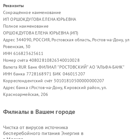
Реквизиты
Сокращённое наименование
ИП ОРШОКДУГОВА ЕЛЕНА ЮРЬЕВНА
Полное наименование
ОРШОКДУГОВА ЕЛЕНА ЮРЬЕВНА (ИП)
Адрес 344090, РОССИЯ, Ростовская область, Ростов-на-Дону, ул
Ровенская, 30
ИНН 616823625611
Номер счёта 40802810826340010028
Валюта RUR Банк ФИЛИАЛ "РОСТОВСКИЙ" АО "АЛЬФА-БАНК"
ИНН банка 7728168971 БИК 046015207
Корреспондентский счёт 30101810500000000207
Адрес банка г.Ростов-на-Дону, Кировский район, ул.
Красноармейская, 206
Филиалы в Вашем городе
Чистка от вирусов источника
бесперебойного питания Энергия в