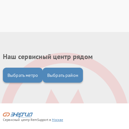
Наш сервисный центр рядом
Выбрать метро
Выбрать район
Сервисный центр RemSupport в
Москве