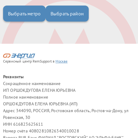
Выбрать метро
Выбрать район
Сервисный центр RemSupport в
Москве
Реквизиты
Сокращённое наименование
ИП ОРШОКДУГОВА ЕЛЕНА ЮРЬЕВНА
Полное наименование
ОРШОКДУГОВА ЕЛЕНА ЮРЬЕВНА (ИП)
Адрес 344090, РОССИЯ, Ростовская область, Ростов-на-Дону, ул
Ровенская, 30
ИНН 616823625611
Номер счёта 40802810826340010028
Валюта RUR Банк ФИЛИАЛ "РОСТОВСКИЙ" АО "АЛЬФА-БАНК"