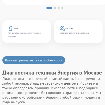
14+
30 мин
лет работы по ремонту техники
среднее время диагностики
Энергия
Важные преимущества и особенности
Диагностика техники Энергия в Москве
Диагностика — это первый и самый важный этап ремонта
любой техники. В нашем сервисном центре в Москве мы
точно определяем причину неисправности и подбираем
оптимальное решение без лишних затрат для клиента. Мы
работаем с устройствами Энергия любой серии, модели и
года выпуска.